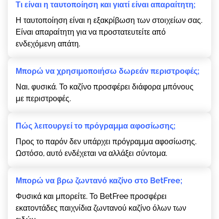
Τι είναι η ταυτοποίηση και γιατί είναι απαραίτητη;
Η ταυτοποίηση είναι η εξακρίβωση των στοιχείων σας.
Είναι απαραίτητη για να προστατευτείτε από
ενδεχόμενη απάτη.
Μπορώ να χρησιμοποιήσω δωρεάν περιστροφές;
Ναι, φυσικά. Το καζίνο προσφέρει διάφορα μπόνους
με περιστροφές.
Πώς λειτουργεί το πρόγραμμα αφοσίωσης;
Προς το παρόν δεν υπάρχει πρόγραμμα αφοσίωσης.
Ωστόσο, αυτό ενδέχεται να αλλάξει σύντομα.
Μπορώ να βρω ζωντανό καζίνο στο ВеtFrее;
Φυσικά και μπορείτε. Το ВеtFrее προσφέρει
εκατοντάδες παιχνίδια ζωντανού καζίνο όλων των