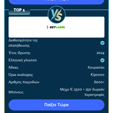
Διαθεσιμότητα της
επαλήθευσης
Έτος ίδρυσης
2024
Ελληνική γλώσσα
Άδειες
Κουρασάο
Όρια ανάληψης
€90000
Αριθμός παιχνιδιών
6000+
Μέχρι € 1500 + 150 δωρεάν
Μπόνους
περιστροφές
Παίξτε Τώρα