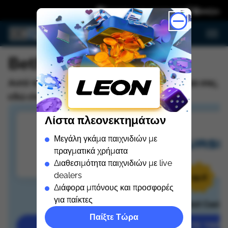
Σχετικά με τη συνεργασία
BetFree Casino Ελλάδα
Αυτό το καζίνο δεν είναι αποδεκτό στη χώρα σας,
εδώ είναι 3 καλύτερα καζίνο για σας:
Λίστα πλεονεκτημάτων
Μεγάλη γκάμα παιχνιδιών με
πραγματικά χρήματα
Διαθεσιμότητα παιχνιδιών με live
dealers
99.9
99.8
Διάφορα μπόνους και προσφορές
για παίκτες
Betlabel Casino
Azurslot Casin
Παίξτε Τώρα
ΠΑΊΞΤΕ ΤΏΡΑ
ΠΑΊΞΤΕ ΤΏΡΑ