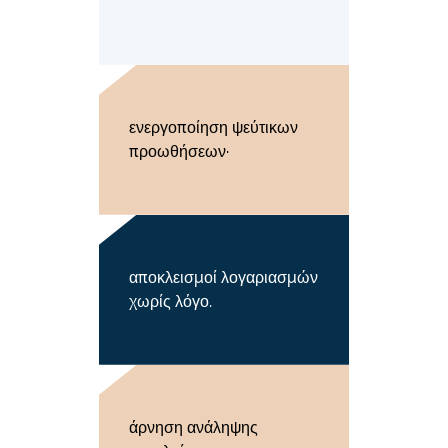
ενεργοποίηση ψεύτικων
προωθήσεων·
αποκλεισμοί λογαριασμών
χωρίς λόγο.
άρνηση ανάληψης