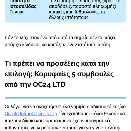
Ποιότητα
την επίσημη έκδοσή τους (γραφικά,
Ιστοσελίδας
αποδόσεις, ποσοστό πληρωμής),
Γενικά
κριτικές και βαθμολογίες σε
άλλους ιστότοπους.
Εάν τουλάχιστον ένα από αυτά τα σημεία δεν ταιριάζει,
υπάρχει κίνδυνος να κοιτάξετε έναν ιστότοπο απάτη.
Τι πρέπει να προσέξεις κατά την
επιλογή; Κορυφαίες 5 συμβουλές
από την OC24 LTD
Οι λόγοι για να αναζητήσετε ένα νόμιμο διαδικτυακό καζίνο
GreekOnlineCasinos.org
είναι ξεκάθαροι—όλοι θέλουν να
παίξουν δίκαια και νόμιμα και να έχουν πραγματικές
πιθανότητες να κερδίσουν. Ωστόσο, για να γίνετε πελάτης