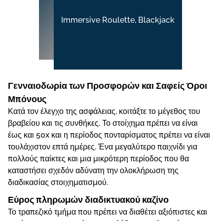
Immersive Roulette, Blackjack
Γενναιοδωρία των Προσφορών και Σαφείς Όροι
Μπόνους
Κατά τον έλεγχο της ασφάλειας, κοιτάξτε το μέγεθος του
βραβείου και τις συνθήκες. Το στοίχημα πρέπει να είναι
έως και 50x και η περίοδος πονταρίσματος πρέπει να είναι
τουλάχιστον επτά ημέρες. Ένα μεγαλύτερο παιχνίδι για
πολλούς παίκτες και μια μικρότερη περίοδος που θα
καταστήσει σχεδόν αδύνατη την ολοκλήρωση της
διαδικασίας στοιχηματισμού.
Εύρος πληρωμών διαδικτυακού καζίνο
Το τραπεζικό τμήμα που πρέπει να διαθέτει αξιόπιστες και