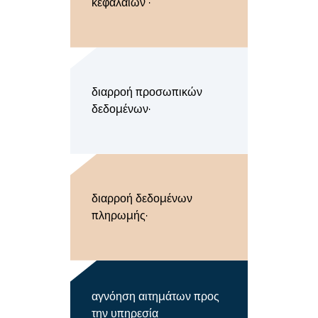
κεφαλαίων ·
διαρροή προσωπικών
δεδομένων·
διαρροή δεδομένων
πληρωμής·
αγνόηση αιτημάτων προς
την υπηρεσία