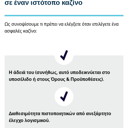
σε έναν ιστότοπο καζίνο
Ως συνοψίσουμε τι πρέπει να ελέγξετε όταν επιλέγετε ένα
ασφαλές καζίνο:
Η άδειά του (συνήθως, αυτό υποδεικνύεται στο
υποσέλιδο ή στους Όρους & Προϋποθέσεις).
Διαθεσιμότητα πιστοποιητικών από ανεξάρτητο
έλεγχο λογισμικού.