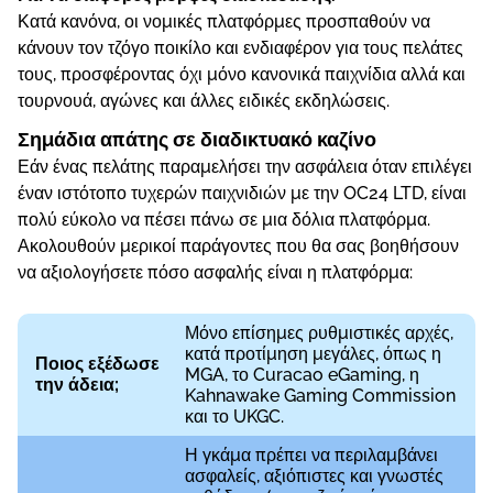
Κατά κανόνα, οι νομικές πλατφόρμες προσπαθούν να
κάνουν τον τζόγο ποικίλο και ενδιαφέρον για τους πελάτες
τους, προσφέροντας όχι μόνο κανονικά παιχνίδια αλλά και
τουρνουά, αγώνες και άλλες ειδικές εκδηλώσεις.
Σημάδια απάτης σε διαδικτυακό καζίνο
Εάν ένας πελάτης παραμελήσει την ασφάλεια όταν επιλέγει
έναν ιστότοπο τυχερών παιχνιδιών με την OC24 LTD, είναι
πολύ εύκολο να πέσει πάνω σε μια δόλια πλατφόρμα.
Ακολουθούν μερικοί παράγοντες που θα σας βοηθήσουν
να αξιολογήσετε πόσο ασφαλής είναι η πλατφόρμα:
Μόνο επίσημες ρυθμιστικές αρχές,
κατά προτίμηση μεγάλες, όπως η
Ποιος εξέδωσε
MGA, το Curacao eGaming, η
την άδεια;
Kahnawake Gaming Commission
και το UKGC.
Η γκάμα πρέπει να περιλαμβάνει
ασφαλείς, αξιόπιστες και γνωστές