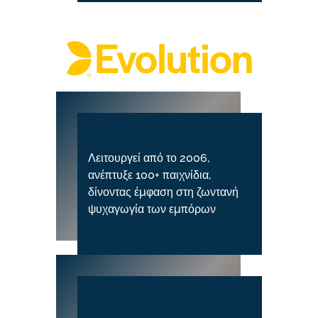
Λειτουργεί από το 2006,
ανέπτυξε 100+ παιχνίδια,
δίνοντας έμφαση στη ζωντανή
ψυχαγωγία των εμπόρων