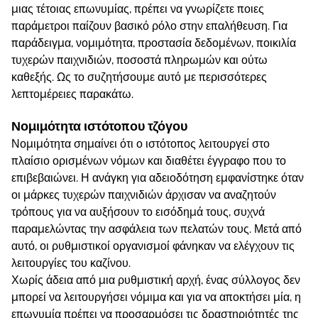
μιας τέτοιας επωνυμίας, πρέπει να γνωρίζετε ποιες
παράμετροι παίζουν βασικό ρόλο στην επαλήθευση. Για
παράδειγμα, νομιμότητα, προστασία δεδομένων, ποικιλία
τυχερών παιχνιδιών, ποσοστά πληρωμών και ούτω
καθεξής. Ως το συζητήσουμε αυτό με περισσότερες
λεπτομέρειες παρακάτω.
Νομιμότητα ιστότοπου τζόγου
Νομιμότητα σημαίνει ότι ο ιστότοπος λειτουργεί στο
πλαίσιο ορισμένων νόμων και διαθέτει έγγραφο που το
επιβεβαιώνει. Η ανάγκη για αδειοδότηση εμφανίστηκε όταν
οι μάρκες τυχερών παιχνιδιών άρχισαν να αναζητούν
τρόπους για να αυξήσουν το εισόδημά τους, συχνά
παραμελώντας την ασφάλεια των πελατών τους. Μετά από
αυτό, οι ρυθμιστικοί οργανισμοί φάνηκαν να ελέγχουν τις
λειτουργίες του καζίνου.
Χωρίς άδεια από μια ρυθμιστική αρχή, ένας σύλλογος δεν
μπορεί να λειτουργήσει νόμιμα και για να αποκτήσει μία, η
επωνυμία πρέπει να προσαρμόσει τις δραστηριότητές της