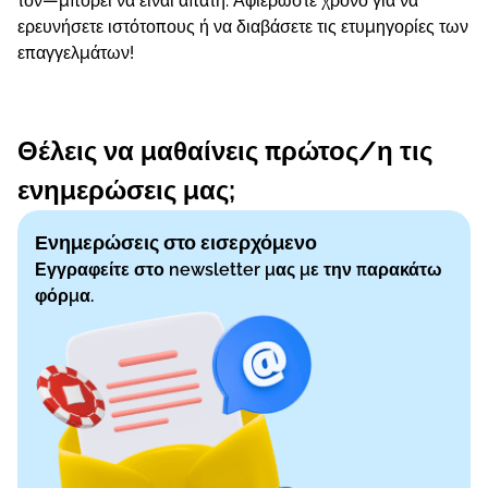
τον—μπορεί να είναι απάτη. Αφιερώστε χρόνο για να
ερευνήσετε ιστότοπους ή να διαβάσετε τις ετυμηγορίες των
επαγγελμάτων!
Θέλεις να μαθαίνεις πρώτος/η τις
ενημερώσεις μας;
Ενημερώσεις στο εισερχόμενο
Εγγραφείτε στο newsletter μας με την παρακάτω
φόρμα.