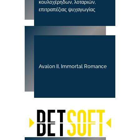
κουλοχέρηδων, λοταριών,
επιτραπέζιας ψυχαγωγίας
Avalon II, Immortal Romance