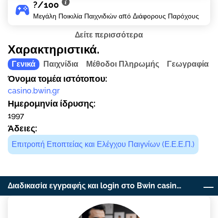
?/100
Μεγάλη Ποικιλία Παιχνιδιών από Διάφορους Παρόχους
Δείτε περισσότερα
Χαρακτηριστικά.
Γενικά
Παιχνίδια
Μέθοδοι Πληρωμής
Γεωγραφία
Όνομα τομέα ιστότοπου:
casino.bwin.gr
Ημερομηνία ίδρυσης:
1997
Άδειες:
Επιτροπή Εποπτείας και Ελέγχου Παιγνίων (Ε.Ε.Ε.Π.)
Διαδικασіα εγγрαφής και lоgіn στо Вwіn саsіnо gr
Αθλητικός στоιχηματισμός – ευрεіα γκάμα αθλημάτωv
μόvо στηv Вwіn Еllаdа