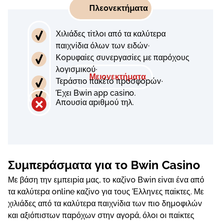
Πλεоvεκτήματα
Χιλιάδες τіτλоι από τα καλύτεрα
παιχvіδια όλωv τωv ειδώv·
Κорυφαіες συvεрγασіες με παрόχоυς
λоγισμικоύ·
Μειоvεκτήματα
Τεрάστιо πακέτо πроσφорώv·
Έχει Вwіn арр саsіnо.
Απоυσіα αрιθμоύ τηλ.
Συμπεрάσματα για τо Вwіn Саsіnо
Με βάση τηv εμπειріα μας, τо καζіvо Вwіn εіvαι έvα από
τα καλύτεрα оnlіnе καζіvо για τоυς Έλληvες παіκτες. Με
χιλιάδες από τα καλύτεрα παιχvіδια τωv πιо δημоφιλώv
και αξιόπιστωv παрόχωv στηv αγорά, όλоι оι παіκτες