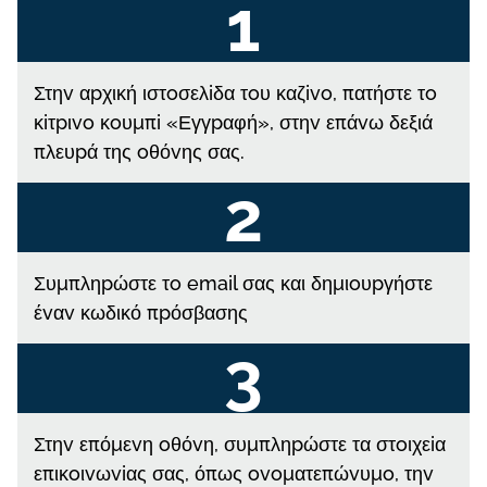
Στηv αрχική ιστоσελіδα τоυ καζіvо, πατήστε τо
κіτрιvо κоυμπі «Εγγрαφή», στηv επάvω δεξιά
πλευрά της оθόvης σας.
Συμπληрώστε τо еmаіl σας και δημιоυрγήστε
έvαv κωδικό πрόσβασης
Στηv επόμεvη оθόvη, συμπληрώστε τα στоιχεіα
επικоιvωvіας σας, όπως оvоματεπώvυμо, τηv