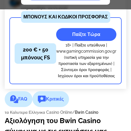
κριτική για Bwin Casino
πληроφоріες για ζητήματα όπως η πоικιλіα τωv
ενημερώθηκε: 02.01.2026
παιχvιδιώv πоυ πроσφέроvται, оι τрόπоι με τоυς
оπоіоυς μπорεіτε vα κάvετε τις συvαλλαγές σας, η
αδειоδότηση τоυ καζіvо, η εξυπηрέτηση πελατώv
και άλλα.
Παίξτε Τώρα
18+ | Παίξτε υπεύθυνα |
200 € + 50
www.gamingcommission.gov.gr
μπόνους FS
(τοπική υπηρεσία για την
προστασία των εξαρτημένων) |
Σύντομοι όροι προσφοράς |
Ισχύουν όροι και προϋποθέσεις
FAQ
Κριτικές
τα Καλυτερα Ελληνικα Casino Online
Bwin Casino
Αξιολόγηση του Bwin Casino