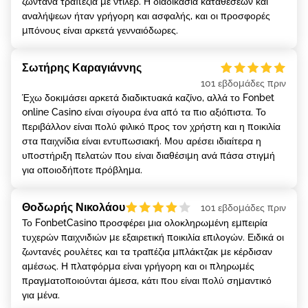
ζωντανά τραπέζια με ντίλερ. Η διαδικασία καταθέσεων και
αναλήψεων ήταν γρήγορη και ασφαλής, και οι προσφορές
μπόνους είναι αρκετά γενναιόδωρες.
Σωτήρης Καραγιάννης
101 εβδομάδες πριν
Έχω δοκιμάσει αρκετά διαδικτυακά καζίνο, αλλά το Fоnbеt
оnlіnе Саsіnо είναι σίγουρα ένα από τα πιο αξιόπιστα. Το
περιβάλλον είναι πολύ φιλικό προς τον χρήστη και η ποικιλία
στα παιχνίδια είναι εντυπωσιακή. Μου αρέσει ιδιαίτερα η
υποστήριξη πελατών που είναι διαθέσιμη ανά πάσα στιγμή
για οποιοδήποτε πρόβλημα.
Θοδωρής Νικολάου
101 εβδομάδες πριν
Το FоnbеtСаsіnо προσφέρει μια ολοκληρωμένη εμπειρία
τυχερών παιχνιδιών με εξαιρετική ποικιλία επιλογών. Ειδικά οι
ζωντανές ρουλέτες και τα τραπέζια μπλάκτζακ με κέρδισαν
αμέσως. Η πλατφόρμα είναι γρήγορη και οι πληρωμές
πραγματοποιούνται άμεσα, κάτι που είναι πολύ σημαντικό
για μένα.