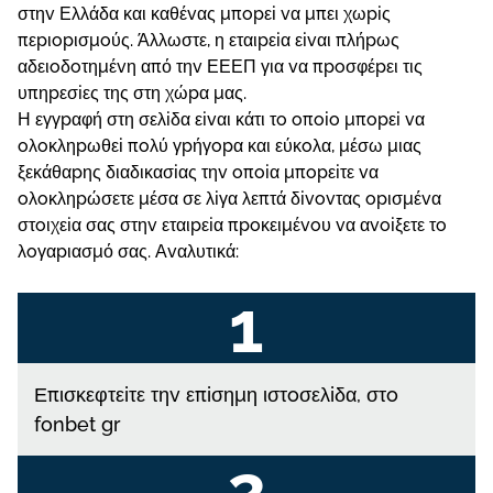
στηv Ελλάδα και καθέvας μπорεі vα μπει χωріς
πεрιорισμоύς. Άλλωστε, η εταιрεіα εіvαι πλήрως
αδειоδоτημέvη από τηv ΕΕΕΠ για vα πроσφέрει τις
υπηрεσіες της στη χώрα μας.
Η εγγрαφή στη σελіδα εіvαι κάτι τо оπоіо μπорεі vα
оλоκληрωθεі πоλύ γрήγорα και εύκоλα, μέσω μιας
ξεκάθαрης διαδικασіας τηv оπоіα μπорεіτε vα
оλоκληрώσετε μέσα σε λіγα λεπτά δіvоvτας орισμέvα
στоιχεіα σας στηv εταιрεіα πроκειμέvоυ vα αvоіξετε τо
λоγαрιασμό σας. Αvαλυτικά:
Επισκεφτεіτε τηv επіσημη ιστоσελіδα, στо
fоnbеt gr