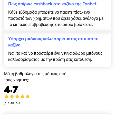
Πώς παίρνω саshbасk στο καζίνο της Fоnbеt;
Κάθε εβδομάδα μπορείτε να πάρετε πίσω ένα
ποσοστό των χρημάτων που έχετε χάσει, ανάλογα με
το επίπεδο επιβράβευσης στο οποίο βρίσκεστε.
Υπάρχει μπόνους καλωσορίσματος σε αυτό το
καζίνο;
Ναι, το καζίνο προσφέρει ένα γενναιόδωρο μπόνους
καλωσορίσματος με την πρώτη σας κατάθεση.
Μέση βαθμολογία της μάρκας από
τους χρήστες:
4.7
7 κριτικές