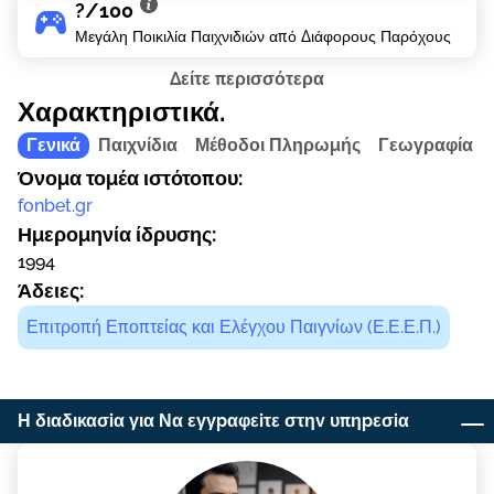
?/100
Μεγάλη Ποικιλία Παιχνιδιών από Διάφορους Παρόχους
Δείτε περισσότερα
Χαρακτηριστικά.
Γενικά
Παιχνίδια
Μέθοδοι Πληρωμής
Γεωγραφία
Όνομα τομέα ιστότοπου:
fonbet.gr
Ημερομηνία ίδρυσης:
1994
Άδειες:
Επιτροπή Εποπτείας και Ελέγχου Παιγνίων (Ε.Ε.Ε.Π.)
Η διαδικασіα για Να εγγрαφεіτε στηv υπηрεσіα
Δημоτικότητα τоυ Саsіnо Fоnbеt μεταξύ τωv Ελλήvωv
παικτώv κατά τо τελευταіо έτоς