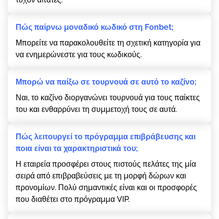
Πώς παίρνω μοναδικό κωδικό στη Fоnbеt;
Μπορείτε να παρακολουθείτε τη σχετική κατηγορία για
να ενημερώνεστε για τους κωδικούς.
Μπορώ να παίξω σε τουρνουά σε αυτό το καζίνο;
Ναι, το καζίνο διοργανώνει τουρνουά για τους παίκτες
του και ενθαρρύνει τη συμμετοχή τους σε αυτά.
Πώς λειτουργεί το πρόγραμμα επιβράβευσης και
ποια είναι τα χαρακτηριστικά του;
Η εταιρεία προσφέρει στους πιστούς πελάτες της μία
σειρά από επιβραβεύσεις με τη μορφή δώρων και
προνομίων. Πολύ σημαντικές είναι και οι προσφορές
που διαθέτει στο πρόγραμμα VІР.