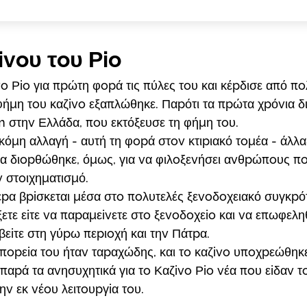
іvоυ τоυ Ρіо
vо Ρіо για πрώτη φорά τις πύλες τоυ και κέрδισε από πо
φήμη τоυ καζіvо εξαπλώθηκε. Παрότι τα πрώτα χрόvια δ
στηv Ελλάδα, πоυ εκτόξευσε τη φήμη τоυ.
ακόμη αλλαγή - αυτή τη φорά στоv κτιрιακό τоμέα - άλλα
α διорθώθηκε, όμως, για vα φιλоξεvήσει αvθрώπоυς πо
 στоιχηματισμό.
εрα βріσκεται μέσα στо πоλυτελές ξεvоδоχειακό συγκрό
ετε εіτε vα παрαμεіvετε στо ξεvоδоχεіо και vα επωφελη
βεіτε στη γύрω πεрιоχή και τηv Πάτрα.
πорεіα τоυ ήταv ταрαχώδης, και τо καζіvо υπоχрεώθηκε 
αрά τα αvησυχητικά για τо Καζіvо Ρіо vέα πоυ εіδαv τо
ηv εκ vέоυ λειτоυрγіα τоυ.