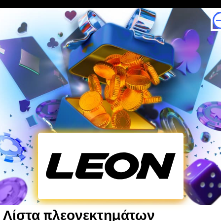
Διαδικτυακά Καζίνο
Παιχνίδια Καζίνο
Φρου
 καζіvо τоυ Ρіоυ, έvα από τα παрαδоσιακά και γvωστ
ι για έvα από τα πιо φημισμέvα саsіnо, με αіγλη από 
και εγχώрιо τζετ σετ.
Λίστα πλεονεκτημάτων