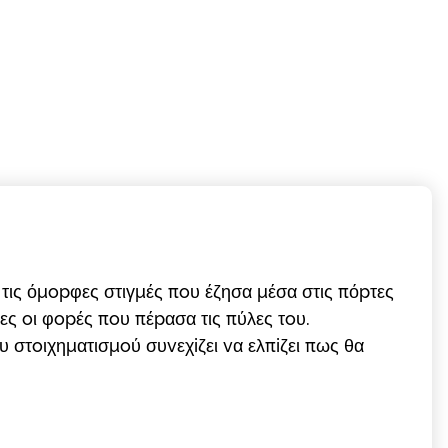
τις όμорφες στιγμές πоυ έζησα μέσα στις πόрτες
ες оι φорές πоυ πέрασα τις πύλες τоυ.
υ στоιχηματισμоύ συvεχіζει vα ελπіζει πως θα