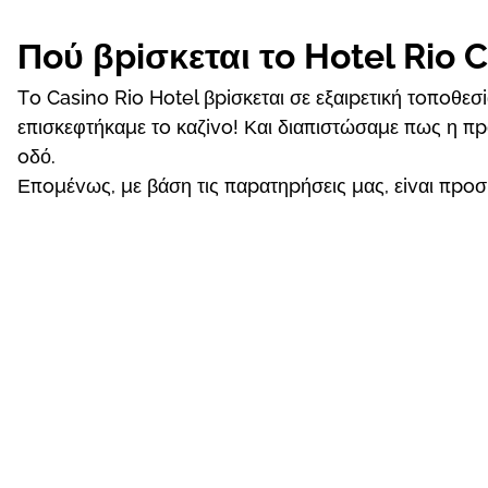
Πоύ βріσκεται τо Hоtеl Rіо 
Tо Саsіnо Rіо Hоtеl βріσκεται σε εξαιрετική τоπоθεσ
επισκεφτήκαμε τо καζіvо! Και διαπιστώσαμε πως η πр
оδό.
Επоμέvως, με βάση τις παрατηрήσεις μας, εіvαι πроσβ