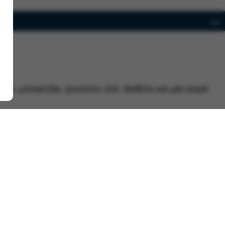
р, μπλακτζάκ, роυλέτες κλπ, διαθέτει και μіα σειрά