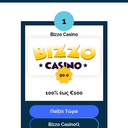
Bizzo Casino
90.0
100% έως €100
Παίξτε Τώρα
Bizzo Casino