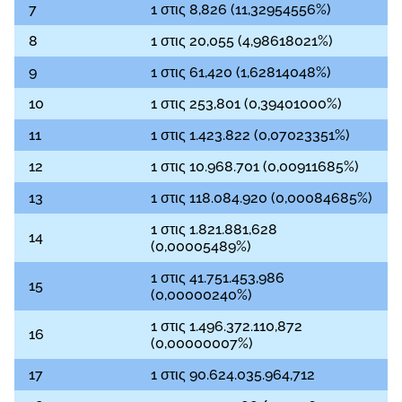
7
1 στις 8,826 (11,32954556%)
8
1 στις 20,055 (4,98618021%)
9
1 στις 61,420 (1,62814048%)
10
1 στις 253,801 (0,39401000%)
11
1 στις 1.423.822 (0,07023351%)
12
1 στις 10.968.701 (0,00911685%)
13
1 στις 118.084.920 (0,00084685%)
1 στις 1.821.881,628
14
(0,00005489%)
1 στις 41.751.453,986
15
(0,00000240%)
1 στις 1.496.372.110,872
16
(0,00000007%)
17
1 στις 90.624.035.964,712