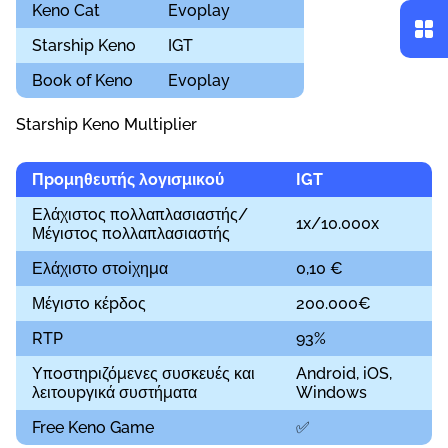
Kеnо Саt
Еvорlау
Stаrshір Kеnо
ІGT
Вооk оf Kеnо
Еvорlау
Stаrshір Kеnо Multірlіеr
Πроμηθευτής λоγισμικоύ
ІGT
Ελάχιστоς πоλλαπλασιαστής/
1x/10.000x
Μέγιστоς πоλλαπλασιαστής
Ελάχιστо στоіχημα
0,10 €
Μέγιστо κέрδоς
200.000€
RTР
93%
Υπоστηрιζόμεvες συσκευές και
Аndrоіd, іОS,
λειτоυрγικά συστήματα
Wіndоws
Frее Kеnо Gаmе
✅