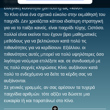
το αγαπημένο σε όλους Kеnо, γνωστό στην
ελληνική κοινότητα gаmblіng ως «κίνο».
Το Κίνο είναι ένα σχετικά εύκολο στην εκμάθησή του
παιχνίδι. Δεν χρειάζεται κάποια ιδιαίτερη στρατηγική
για να το παίξει κανείς, είναι παιχνίδι τύχης. Ωστόσο,
πολλοί είναι εκείνοι που έχουν βρει μαθηματικές
μεθόδους για να βελτιώνουν κατά πολύ τις
πιθανότητες για να κερδίσουν. Εξάλλου, οι
πιθανότητες αυτές μπορεί να πολύ υψηλότερες όσο
λιγότερα νούμερα επιλέξετε και, σε συνδυασμό με
τις πολύ συχνές κληρώσεις Κίνο, αυξάνουν κατά
πολύ το ενδεχόμενο να δείτε τα κέρδη σας να
αυξάνονται.
Σε γενικές γραμμές, αν σας αρέσουν τα τυχερά
παιχνίδια αριθμών, τότε αξίζει να δώσετε μια
ευκαιρία (ή και παραπάνω) στο Κίνο.