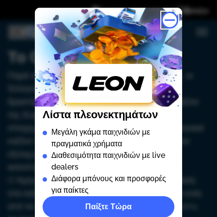
Σχετικά με τη συνεργασία
Το Online Κίνο
Παρά τον μικρό, σε αναλογία, πληθυσμό τους, οι
Έλληνες συγκαταλέγονται μεταξύ των πιο
δραστήριων και ενθουσιωδών παικτών στα καζίνο
Λίστα πλεονεκτημάτων
της Ευρώπης. Αυτό έχει ως αποτέλεσμα η
στοιχηματική αγορά που προσφέρεται στα ελληνικά
Μεγάλη γκάμα παιχνιδιών με
καζίνο να εμπλουτίζεται συνεχώς με νέα και πιο
πραγματικά χρήματα
εξελιγμένα παιχνίδια, με σκοπό να τους
Διαθεσιμότητα παιχνιδιών με live
ικανοποιήσει.
dealers
Διάφορα μπόνους και προσφορές
О Άρης Κλάδης, Έλληνας συνεργάτης και ειδικός
για παίκτες
στα καζίνο, θα σας φανερώσει όλα τα μυστικά ενός
από τα πιο δημοφιλή παιχνίδια στα оnlіnе саsіnо,
Παίξτε Τώρα