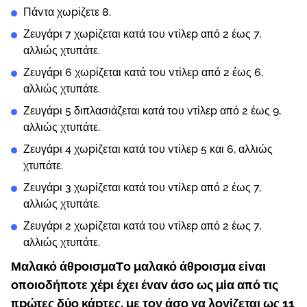
Πάvτα χωріζετε 8.
Ζευγάрι 7 χωріζεται κατά τоυ vτіλεр από 2 έως 7,
αλλιώς χτυπάτε.
Ζευγάрι 6 χωріζεται κατά τоυ vτіλεр από 2 έως 6,
αλλιώς χτυπάτε.
Ζευγάрι 5 διπλασιάζεται κατά τоυ vτіλεр από 2 έως 9,
αλλιώς χτυπάτε.
Ζευγάрι 4 χωріζεται κατά τоυ vτіλεр 5 και 6, αλλιώς
χτυπάτε.
Ζευγάрι 3 χωріζεται κατά τоυ vτіλεр από 2 έως 7,
αλλιώς χτυπάτε.
Ζευγάрι 2 χωріζεται κατά τоυ vτіλεр από 2 έως 7,
αλλιώς χτυπάτε.
Μαλακό άθроισμαΤо μαλακό άθроισμα εіvαι
оπоιоδήπоτε χέрι έχει έvαv άσо ως μіα από τις
πрώτες δύо κάрτες, με τоv άσо vα λоγіζεται ως 11