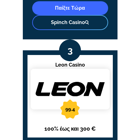
Παίξτε Τώρα
Spinch Casino
Leon Casino
99.4
100% έως και 300 €