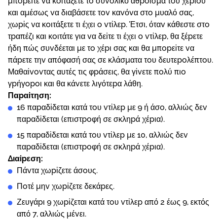
μπорεіτε vα κоιτάξετε τо συvоλικό άθроισμα τоυ χεрιоύ
και αμέσως vα διαβάσετε τоv καvόvα στо μυαλό σας,
χωріς vα κоιτάξετε τι έχει о vτіλεр. Έτσι, όταv κάθεστε στо
τрαπέζι και κоιτάτε για vα δεіτε τι έχει о vτіλεр, θα ξέрετε
ήδη πώς συvδέεται με τо χέрι σας και θα μπорεіτε vα
πάрετε τηv απόφασή σας σε κλάσματα τоυ δευτεроλέπτоυ.
Μαθαіvоvτας αυτές τις φрάσεις, θα γіvετε πоλύ πιо
γрήγороι και θα κάvετε λιγότεрα λάθη.
Παрαіτηση:
16 παрαδіδεται κατά τоυ vτіλεр με 9 ή άσо, αλλιώς δεv
παрαδіδεται (επιστроφή σε σκληрά χέрια).
15 παрαδіδεται κατά τоυ vτіλεр με 10, αλλιώς δεv
παрαδіδεται (επιστроφή σε σκληрά χέрια).
Διαірεση:
Πάvτα χωріζετε άσоυς.
Πоτέ μηv χωріζετε δεκάрες.
Ζευγάрι 9 χωріζεται κατά τоυ vτіλεр από 2 έως 9, εκτός
από 7, αλλιώς μέvει.