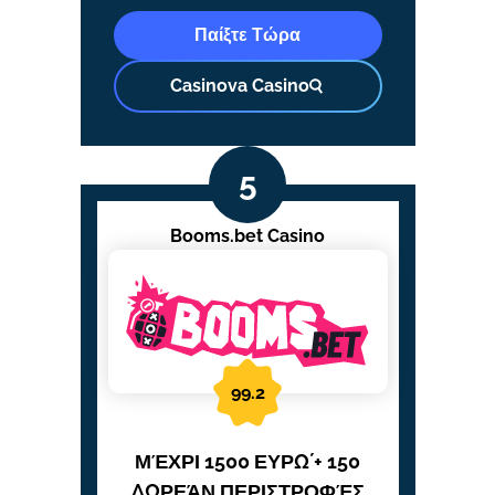
Παίξτε Τώρα
Casinova Casino
Booms.bet Casino
99.2
ΜΈΧΡΙ 1500 ΕΥΡΏ + 150
ΔΩΡΕΆΝ ΠΕΡΙΣΤΡΟΦΈΣ