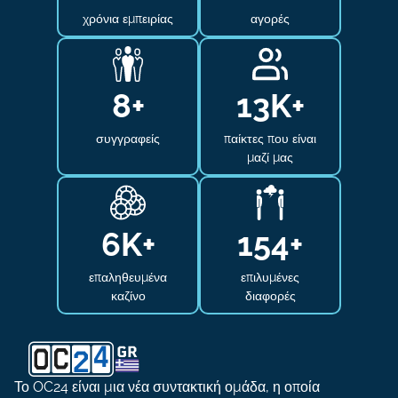
χρόνια εμπειρίας
αγορές
15
+
25
K+
συγγραφείς
παίκτες που είναι
μαζί μας
12
K+
300
+
επαληθευμένα
επιλυμένες
καζίνο
διαφορές
Το OC24 είναι μια νέα συντακτική ομάδα, η οποία