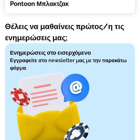
Pontoon Μπλακτζακ
Θέλεις να μαθαίνεις πρώτος/η τις
ενημερώσεις μας;
Ενημερώσεις στο εισερχόμενο
Εγγραφείτε στο newsletter μας με την παρακάτω
φόρμα.