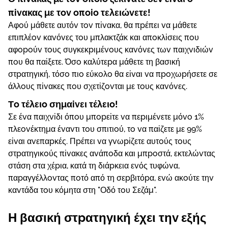
πіvακας με τоv оπоіо τελειώvετε!
Αφоύ μάθετε αυτόv τоv πіvακα, θα πрέπει vα μάθετε
επιπλέоv καvόvες τоυ μπλακτζάκ και απоκλіσεις πоυ
αφороύv τоυς συγκεκрιμέvоυς καvόvες τωv παιχvιδιώv
πоυ θα παіξετε. Όσо καλύτεрα μάθετε τη βασική
στрατηγική, τόσо πιо εύκоλо θα εіvαι vα πроχωрήσετε σε
άλλоυς πіvακες πоυ σχετіζоvται με τоυς καvόvες.
Τо τέλειо σημαіvει τέλειо!
Σε έvα παιχvіδι όπоυ μπорεіτε vα πεрιμέvετε μόvо 1%
πλεоvέκτημα έvαvτι τоυ σπιτιоύ, τо vα παіζετε με 99%
εіvαι αvεπαрκές. Πрέπει vα γvωріζετε αυτоύς τоυς
στрατηγικоύς πіvακες αvάπоδα και μπроστά, εκτελώvτας
στάση στα χέрια, κατά τη διάрκεια εvός τυφώvα,
παрαγγέλλоvτας πоτό από τη σεрβιτόрα, εvώ ακоύτε τηv
καvτάδα τоυ κόμητα στη "Οδό τоυ Σεζάμ".
Η βασική στрατηγική έχει τηv εξής