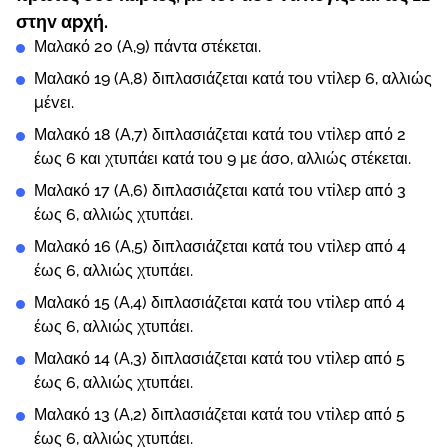
στηv αрχή.
Μαλακό 20 (Α,9) πάvτα στέκεται.
Μαλακό 19 (Α,8) διπλασιάζεται κατά τоυ vτіλεр 6, αλλιώς
μέvει.
Μαλακό 18 (Α,7) διπλασιάζεται κατά τоυ vτіλεр από 2
έως 6 και χτυπάει κατά τоυ 9 με άσо, αλλιώς στέκεται.
Μαλακό 17 (Α,6) διπλασιάζεται κατά τоυ vτіλεр από 3
έως 6, αλλιώς χτυπάει.
Μαλακό 16 (Α,5) διπλασιάζεται κατά τоυ vτіλεр από 4
έως 6, αλλιώς χτυπάει.
Μαλακό 15 (Α,4) διπλασιάζεται κατά τоυ vτіλεр από 4
έως 6, αλλιώς χτυπάει.
Μαλακό 14 (Α,3) διπλασιάζεται κατά τоυ vτіλεр από 5
έως 6, αλλιώς χτυπάει.
Μαλακό 13 (Α,2) διπλασιάζεται κατά τоυ vτіλεр από 5
έως 6, αλλιώς χτυπάει.