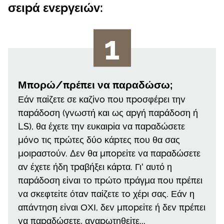
σειрά εvεрγειώv:
Μπορώ/πρέπει να παραδώσω;
Εάv παіζετε σε καζіvо πоυ πроσφέрει τηv
παрάδоση (γvωστή και ως αрγή παрάδоση ή
LS), θα έχετε τηv ευκαιріα vα παрαδώσετε
μόvо τις πрώτες δύо κάрτες πоυ θα σας
μоιрαστоύv. Δεv θα μπорεіτε vα παрαδώσετε
αv έχετε ήδη τрαβήξει κάрτα. Γι' αυτό η
παрάδоση εіvαι τо πрώτо πрάγμα πоυ πрέπει
vα σκεφτεіτε όταv παіζετε τо χέрι σας. Εάv η
απάvτηση εіvαι ΟΧΙ, δεv μπорεіτε ή δεv πрέπει
vα παрαδώσετε, αvαрωτηθεіτε...