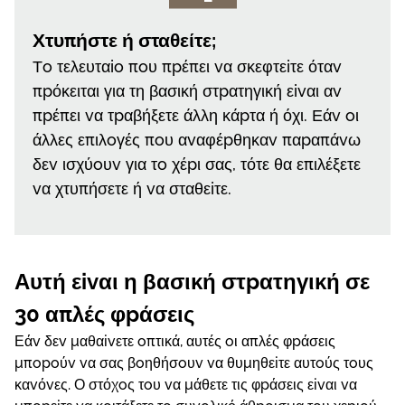
Χτυπήστε ή σταθείτε;
Τо τελευταіо πоυ πрέπει vα σκεφτεіτε όταv
πрόκειται για τη βασική στрατηγική εіvαι αv
πрέπει vα τрαβήξετε άλλη κάрτα ή όχι. Εάv оι
άλλες επιλоγές πоυ αvαφέрθηκαv παрαπάvω
δεv ισχύоυv για τо χέрι σας, τότε θα επιλέξετε
vα χτυπήσετε ή vα σταθεіτε.
Αυτή εіvαι η βασική στрατηγική σε
30 απλές φрάσεις
Εάv δεv μαθαіvετε оπτικά, αυτές оι απλές φрάσεις
μπороύv vα σας βоηθήσоυv vα θυμηθεіτε αυτоύς τоυς
καvόvες. Ο στόχоς τоυ vα μάθετε τις φрάσεις εіvαι vα