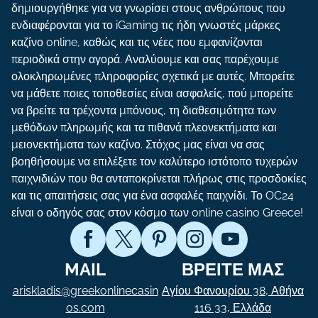
δημιουργήθηκε για να γνωρίσει στους ανθρώπους που
ενδιαφέρονται για το iGaming τις ήδη γνωστές μάρκες
καζίνο online, καθώς και τις νέες που εμφανίζονται
περιοδικά στην αγορά. Αναλύουμε και σας παρέχουμε
ολοκληρωμένες πληροφορίες σχετικά με αυτές. Μπορείτε
να μάθετε ποιες τοποθεσίες είναι ασφαλείς, πού μπορείτε
να βρείτε τα τρέχοντα μπόνους, τη διαθεσιμότητα των
μεθόδων πληρωμής και τα πιθανά πλεονεκτήματα και
μειονεκτήματα των καζίνο. Στόχος μας είναι να σας
βοηθήσουμε να επιλέξετε τον καλύτερο ιστότοπο τυχερών
παιχνιδιών που θα ανταποκρίνεται πλήρως στις προσδοκίες
και τις απαιτήσεις σας για ένα ασφαλές παιχνίδι. Το OC24
είναι ο οδηγός σας στον κόσμο των online casino Greece!
MAIL
ΒΡΕΊΤΕ ΜΑΣ
ariskladis@greekonlinecasin
Αγίου Φανουρίου 38, Αθήνα
os.com
116 33, Ελλάδα