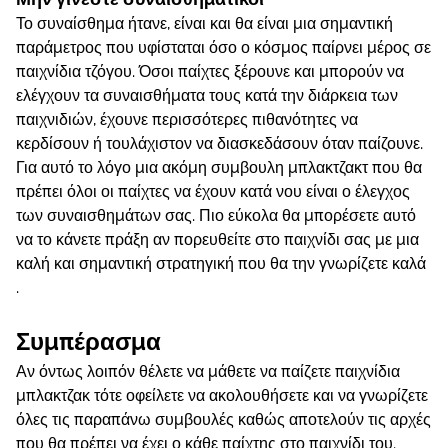
Το συναίσθημα ήτανε, είναι και θα είναι μια σημαντική
παράμετρος που υφίσταται όσο ο κόσμος παίρνει μέρος σε
παιχνίδια τζόγου. Όσοι παίχτες ξέρουνε και μπορούν να
ελέγχουν τα συναισθήματα τους κατά την διάρκεια των
παιχνιδιών, έχουνε περισσότερες πιθανότητες να
κερδίσουν ή τουλάχιστον να διασκεδάσουν όταν παίζουνε.
Για αυτό το λόγο μια ακόμη συμβουλη μπλακτζακτ που θα
πρέπει όλοι οι παίχτες να έχουν κατά νου είναι ο έλεγχος
των συναισθημάτων σας. Πιο εύκολα θα μπορέσετε αυτό
να το κάνετε πράξη αν πορευθείτε στο παιχνίδι σας με μια
καλή και σημαντική στρατηγική που θα την γνωρίζετε καλά
.
Συμπέρασμα
Αν όντως λοιπόν θέλετε να μάθετε να παίζετε παιχνίδια
μπλακτζακ τότε οφείλετε να ακολουθήσετε και να γνωρίζετε
όλες τις παραπάνω συμβουλές καθώς αποτελούν τις αρχές
που θα πρέπει να έχει ο κάθε παίχτης στο παιχνίδι του.