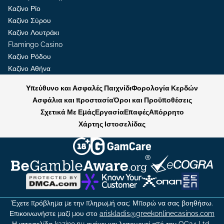
Καζίνο Ρίο
Καζίνο Σύρου
Καζίνο Λουτράκι
Flamingo Casino
Καζίνο Ρόδου
Καζίνο Αθήνα
Υπεύθυνο και Ασφαλές Παιχνίδι
Φορολογία Κερδών
Ασφάλια και προστασία
Όροι και Προϋποθέσεις
Σχετικά Με Εμάς
Εργασία
Επαφές
Απόρρητο
Χάρτης Ιστοσελίδας
Έχετε πρόβλημα με την πληρωμή σας; Μπορώ να σας βοηθήσω.
Επικοινωνήστε μαζί μου στο
ariskladis@greekonlinecasinos.com
Η ιστοσελίδα kazino.nu ανήκει και λειτουργεί από την OC24 Ltd.,