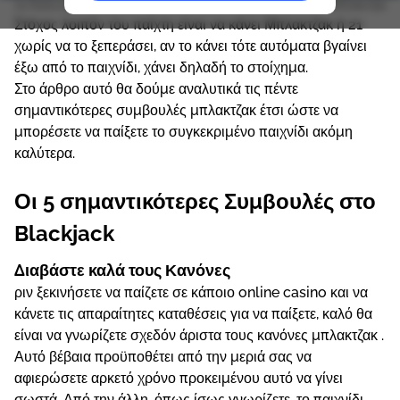
τα Καλυτερα Ελληνικα Casino Online
Παιχνίδια Καζινο
Μπλάκτζακ O
Οι 5 σημαντικότερες Συμβουλές στο Blackjack
Στόχος λοιπόν του παίχτη είναι να κάνει Μπλακτζακ ή 21
χωρίς να το ξεπεράσει, αν το κάνει τότε αυτόματα βγαίνει
Συμπέρασμα
έξω από το παιχνίδι, χάνει δηλαδή το στοίχημα.
Στο άρθρο αυτό θα δούμε αναλυτικά τις πέντε
σημαντικότερες συμβουλές μπλακτζακ έτσι ώστε να
μπορέσετε να παίξετε το συγκεκριμένο παιχνίδι ακόμη
καλύτερα.
Οι 5 σημαντικότερες Συμβουλές στο
Blackjack
Διαβάστε καλά τους Κανόνες
ριν ξεκινήσετε να παίζετε σε κάποιο online casino και να
κάνετε τις απαραίτητες καταθέσεις για να παίξετε, καλό θα
είναι να γνωρίζετε σχεδόν άριστα τους κανόνες μπλακτζακ .
Αυτό βέβαια προϋποθέτει από την μεριά σας να
αφιερώσετε αρκετό χρόνο προκειμένου αυτό να γίνει
σωστά. Από την άλλη, όπως ίσως γνωρίζετε, το παιχνίδι