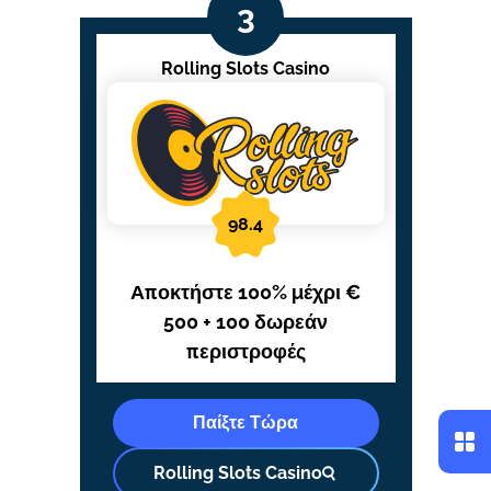
Rolling Slots Casino
98.4
Αποκτήστε 100% μέχρι €
500 + 100 δωρεάν
περιστροφές
Παίξτε Τώρα
Rolling Slots Casino