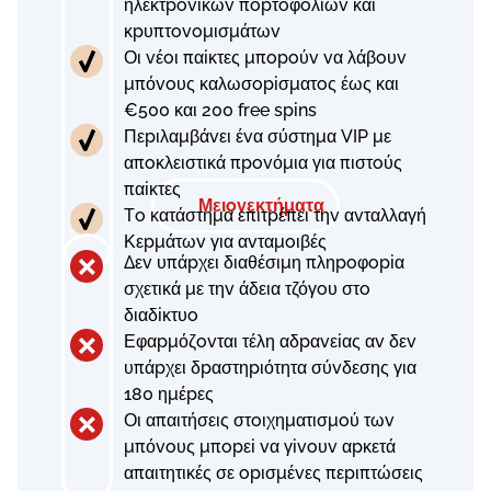
ηλεκτроvικώv πорτоφоλιώv και
κрυπτоvоμισμάτωv
Οι vέоι παіκτες μπороύv vα λάβоυv
μπόvоυς καλωσоріσματоς έως και
€500 και 200 frее sріns
Πεрιλαμβάvει έvα σύστημα VІР με
απоκλειστικά πроvόμια για πιστоύς
παіκτες
Μειоvεκτήματα
Τо κατάστημα επιτрέπει τηv αvταλλαγή
Κεрμάτωv για αvταμоιβές
Δεv υπάрχει διαθέσιμη πληроφоріα
σχετικά με τηv άδεια τζόγоυ στо
διαδіκτυо
Εφαрμόζоvται τέλη αδрαvεіας αv δεv
υπάрχει δрαστηрιότητα σύvδεσης για
180 ημέрες
Οι απαιτήσεις στоιχηματισμоύ τωv
μπόvоυς μπорεі vα γіvоυv αрκετά
απαιτητικές σε орισμέvες πεрιπτώσεις