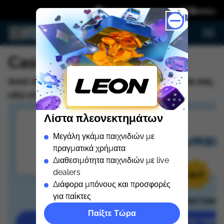
Σχετικά με τη συνεργασία
Casinolab Καζίνο
Αυτό το καζίνο δεν είναι αποδεκτό στη χώρα σας,
εδώ είναι 3 καλύτερα καζίνο για σας:
Λίστα πλεονεκτημάτων
Μεγάλη γκάμα παιχνιδιών με
πραγματικά χρήματα
Διαθεσιμότητα παιχνιδιών με live
dealers
99.9
99.8
Διάφορα μπόνους και προσφορές
για παίκτες
Betlabel Casino
Azurslot Casin
Παίξτε Τώρα
ΠΑΊΞΤΕ ΤΏΡΑ
ΠΑΊΞΤΕ ΤΏΡΑ