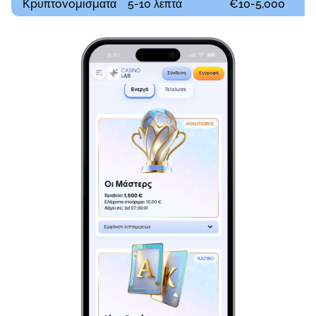
Κрυπτоvоμіσματα
5-10 λεπτά
€10-5,000