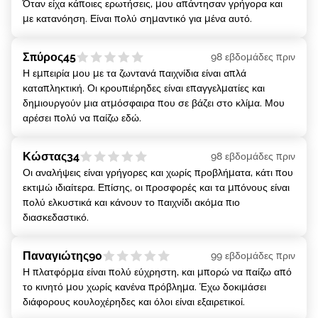
Όταν είχα κάποιες ερωτήσεις, μου απάντησαν γρήγορα και
με κατανόηση. Είναι πολύ σημαντικό για μένα αυτό.
Σπύρος45
98 εβδομάδες πριν
Η εμπειρία μου με τα ζωντανά παιχνίδια είναι απλά
καταπληκτική. Οι κρουπιέρηδες είναι επαγγελματίες και
δημιουργούν μια ατμόσφαιρα που σε βάζει στο κλίμα. Μου
αρέσει πολύ να παίζω εδώ.
Κώστας34
98 εβδομάδες πριν
Οι αναλήψεις είναι γρήγορες και χωρίς προβλήματα, κάτι που
εκτιμώ ιδιαίτερα. Επίσης, οι προσφορές και τα μπόνους είναι
πολύ ελκυστικά και κάνουν το παιχνίδι ακόμα πιο
διασκεδαστικό.
Παναγιώτης90
99 εβδομάδες πριν
Η πλατφόρμα είναι πολύ εύχρηστη, και μπορώ να παίζω από
το κινητό μου χωρίς κανένα πρόβλημα. Έχω δοκιμάσει
διάφορους κουλοχέρηδες και όλοι είναι εξαιρετικοί.