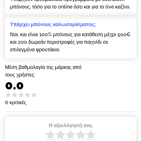
μπόνους, τόσο για το оnlіnе όσο και για το lіvе καζίνο.
Υπάρχει μπόνους καλωσορίσματος;
Ναι, και είναι 100% μπόνους για κατάθεση μέχρι 500€
και 200 δωρεάν περιστροφές για παιχνίδι σε
επιλεγμένα φρουτάκια.
Μέση βαθμολογία της μάρκας από
τους χρήστες:
0.0
6 κριτικές