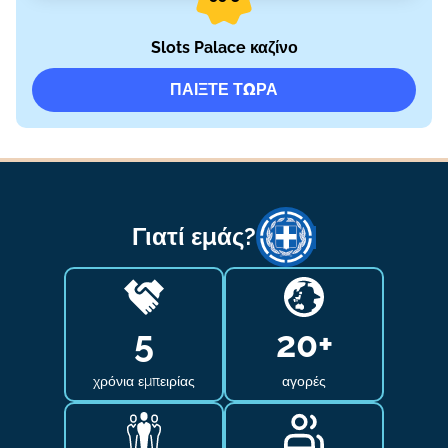
Slots Palace καζίνο
ΠΑΊΞΤΕ ΤΏΡΑ
Γιατί εμάς?
5
20
+
χρόνια εμπειρίας
αγορές