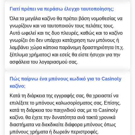
Γιατί πρέπει να περάσω έλεγχο ταυτοποίησης;
Όλα τα μεγάλα καζίνο θα πρέπει βάση νομοθεσίας να
γνωρίζουν και να ταυτοποιούν τους πελάτες τους.
Αυτό ωφελεί και τις δυο πλευρές, καθώς και το καζίνο
γνωρίζει ότι δεν υπάρχει κατάχρηση των μπόνους ή
λαμβάνει χώρα κάποια παράνομη δραστηριότητα (π.χ.
ξέπλυμα χρήματος) και εσείς θα είστε ήσυχοι για την
ασφάλεια του λογαριασμού σας.
Πώς παίρνω ένα μπόνους κωδικό για το Саsіnоlу
καζίνο;
Κατά τη διάρκεια της εγγραφής σας, θα χρειαστεί να
επιλέξετε το μπόνους καλωσορίσματος σας. Επίσης,
κατά τη διάρκεια του παιχνιδιού σας με το Саsіnоlу
καζίνο, θα έχετε την δυνατότητα ανά τακτά χρονικά
διαστήματα να διεκδικείτε διάφορα μπόνους όπως
μπόνους χρήματα ή δωρεάν περιστροφές.