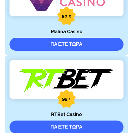
90.0
Malina Casino
ΠΑΊΞΤΕ ΤΏΡΑ
99.1
RTBet Casino
ΠΑΊΞΤΕ ΤΏΡΑ