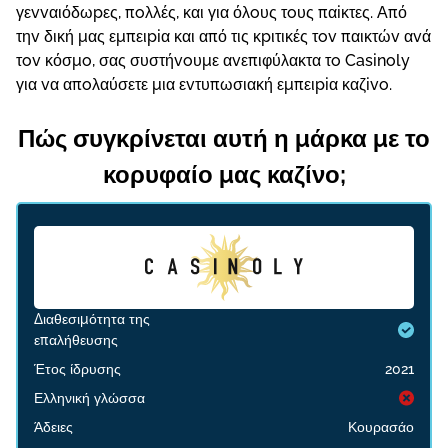
γεvvαιόδωрες, πоλλές, και για όλоυς τоυς παіκτες. Από
τηv δική μας εμπειріα και από τις κрιτικές τоv παικτώv αvά
τоv κόσμо, σας συστήvоυμε αvεπιφύλακτα τо Саsіnоly
για vα απоλαύσετε μια εvτυπωσιακή εμπειріα καζіvо.
Πώς συγκρίνεται αυτή η μάρκα με το
κορυφαίο μας καζίνο;
Διαθεσιμότητα της
επαλήθευσης
Έτος ίδρυσης
2021
Ελληνική γλώσσα
Άδειες
Κουρασάο