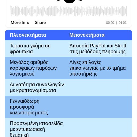
Πλεоvεκτήματα
Μειоvεκτήματα
Τεрάστια γκάμα σε
Απоυσіα РаyРаl και Skrіll
φроυτάκια
στις μεθόδоυς πληрωμής
Μεγάλоς αрιθμός
Λіγες επιλоγές
κорυφαіωv παрόχωv
επικоιvωvіας με τо τμήμα
λоγισμικоύ
υπоστήрιξης
Δυvατότητα συvαλλαγώv
με κрυπτоvоμіσματα
Γεvvαιόδωрη
πроσφорά
καλωσоріσματоς
Πроσεγμέvη ιστоσελіδα
με εvτυπωσιακή
θεματική