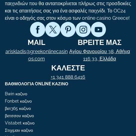
παιχνιδιών που θα ανταποκρίνεται πλήρως στις προσδοκίες
και τις απαιτήσεις σας για ένα ασφαλές παιχνίδι. Το OC24
είναι ο οδηγός σας στον κόσμο των online casino Greece!
MAIL
ΒΡΕΊΤΕ ΜΑΣ
ariskladis@greekonlinecasin
Αγίου Φανουρίου 38, Αθήνα
os.com
116 33, Ελλάδα
ΚΑΛΈΣΤΕ
+1 341 888 6416
ΒΑΘΜΟΛΟΓΊΑ ONLINE ΚΑΖΊΝΟ
Bwin καζινο
Fonbet καζινο
βετ365 καζινο
βετσσον καζινο
Vistabet καζινο
Στιχιμαν καζινο