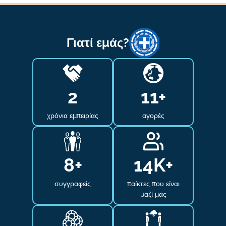
Γιατί εμάς?
5
20
+
χρόνια εμπειρίας
αγορές
15
+
25
K+
συγγραφείς
παίκτες που είναι
μαζί μας