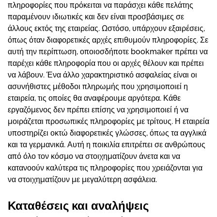
πληροφορίες που πρόκειται να παράσχει κάθε πελάτης
παραμένουν ιδιωτικές και δεν είναι προσβάσιμες σε
άλλους εκτός της εταιρείας. Ωστόσο, υπάρχουν εξαιρέσεις,
όπως όταν διαφορετικές αρχές επιθυμούν πληροφορίες. Σε
αυτή την περίπτωση, οποιοσδήποτε bookmaker πρέπει να
παρέχει κάθε πληροφορία που οι αρχές θέλουν και πρέπει
να λάβουν. Ένα άλλο χαρακτηριστικό ασφαλείας είναι οι
ασυνήθιστες μέθοδοι πληρωμής που χρησιμοποιεί η
εταιρεία, τις οποίες θα αναφέρουμε αργότερα. Κάθε
εργαζόμενος δεν πρέπει επίσης να χρησιμοποιεί ή να
μοιράζεται προσωπικές πληροφορίες με τρίτους. Η εταιρεία
υποστηρίζει οκτώ διαφορετικές γλώσσες, όπως τα αγγλικά
και τα γερμανικά. Αυτή η ποικιλία επιτρέπει σε ανθρώπους
από όλο τον κόσμο να στοιχηματίζουν άνετα και να
κατανοούν καλύτερα τις πληροφορίες που χρειάζονται για
να στοιχηματίζουν με μεγαλύτερη ασφάλεια.
Καταθέσεις και αναλήψεις