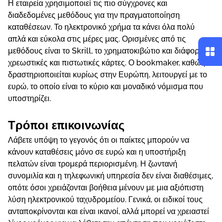
Η εταιρεία χρησιμοποιεί τις πιο σύγχρονες και
διαδεδομένες μεθόδους για την πραγματοποίηση
καταθέσεων. Το ηλεκτρονικό χρήμα τα κάνει όλα πολύ
απλά και εύκολα στις μέρες μας. Ορισμένες από τις
μεθόδους είναι το Skrill, το χρηματοκιβώτιο και διάφορες
χρεωστικές και πιστωτικές κάρτες. Ο bookmaker, καθώς
δραστηριοποιείται κυρίως στην Ευρώπη, λειτουργεί με το
ευρώ, το οποίο είναι το κύριο και μοναδικό νόμισμα που
υποστηρίζει.
Τρόποι επικοινωνίας
Λάβετε υπόψη το γεγονός ότι οι παίκτες μπορούν να
κάνουν καταθέσεις μόνο σε ευρώ και η υποστήριξη
πελατών είναι τρομερά περιορισμένη. Η ζωντανή
συνομιλία και η τηλεφωνική υπηρεσία δεν είναι διαθέσιμες,
οπότε όσοι χρειάζονται βοήθεια μένουν με μια αξιόπιστη
λύση ηλεκτρονικού ταχυδρομείου. Γενικά, οι ειδικοί τους
ανταποκρίνονται και είναι ικανοί, αλλά μπορεί να χρειαστεί