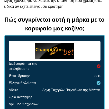
λίγος χρόνος για να λάβετε την απάντηση που χρειάζεστε,
ειδικά αν έχετε επείγουσα ερώτηση.
Πώς συγκρίνεται αυτή η μάρκα με το
κορυφαίο μας καζίνο;
Διαθεσιμότητα της
επαλήθευσης
Έτος ίδρυσης
2011
Ελληνική γλώσσα
Άδειες
Αρχή Τυχερών Παιχνιδιών της Μάλτας
Όρια ανάληψης
Αριθμός παιχνιδιών