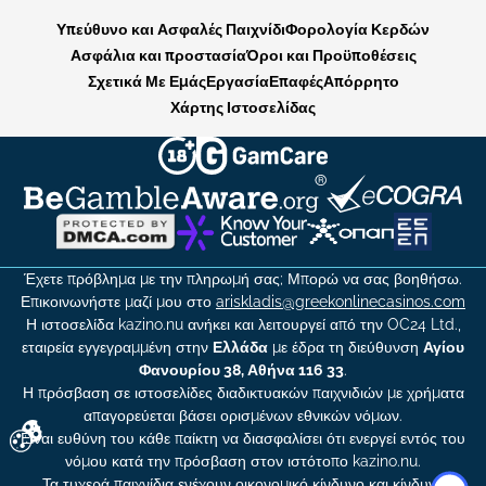
Υπεύθυνο και Ασφαλές Παιχνίδι
Φορολογία Κερδών
Ασφάλια και προστασία
Όροι και Προϋποθέσεις
Σχετικά Με Εμάς
Εργασία
Επαφές
Απόρρητο
Χάρτης Ιστοσελίδας
Έχετε πρόβλημα με την πληρωμή σας; Μπορώ να σας βοηθήσω.
Επικοινωνήστε μαζί μου στο
ariskladis@greekonlinecasinos.com
Η ιστοσελίδα kazino.nu ανήκει και λειτουργεί από την OC24 Ltd.,
εταιρεία εγγεγραμμένη στην
Ελλάδα
με έδρα τη διεύθυνση
Αγίου
Φανουρίου 38, Αθήνα 116 33
.
Η πρόσβαση σε ιστοσελίδες διαδικτυακών παιχνιδιών με χρήματα
απαγορεύεται βάσει ορισμένων εθνικών νόμων.
Είναι ευθύνη του κάθε παίκτη να διασφαλίσει ότι ενεργεί εντός του
νόμου κατά την πρόσβαση στον ιστότοπο kazino.nu.
Συνεχίζοντας την περιήγηση, αποδέχεστε τη χρήση cookies σύμφωνα
Τα τυχερά παιχνίδια ενέχουν οικονομικό κίνδυνο και κίνδυνο